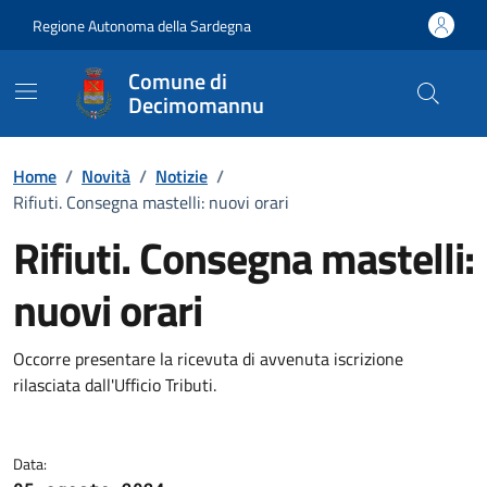
Vai ai contenuti
Vai al Footer
Regione Autonoma della Sardegna
Comune di
Decimomannu
Home
/
Novità
/
Notizie
/
Rifiuti. Consegna mastelli: nuovi orari
Rifiuti. Consegna mastelli:
nuovi orari
Dettagli della notizia
Occorre presentare la ricevuta di avvenuta iscrizione
rilasciata dall'Ufficio Tributi.
Data: