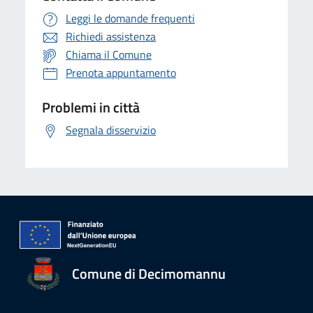
Leggi le domande frequenti
Richiedi assistenza
Chiama il Comune
Prenota appuntamento
Problemi in città
Segnala disservizio
Comune di Decimomannu