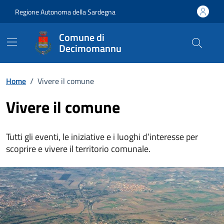
Vai ai contenuti
Vai al Footer
Regione Autonoma della Sardegna
Comune di
Decimomannu
Home
/
Vivere il comune
Vivere il comune
Tutti gli eventi, le iniziative e i luoghi d’interesse per
scoprire e vivere il territorio comunale.