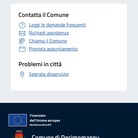
Contatta il Comune
Leggi le domande frequenti
Richiedi assistenza
Chiama il Comune
Prenota appuntamento
Problemi in città
Segnala disservizio
Comune di Decimomannu