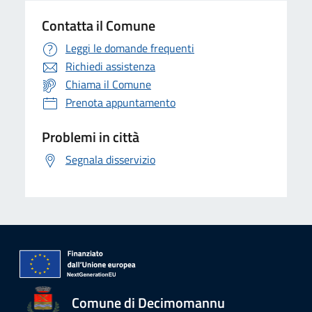
Contatta il Comune
Leggi le domande frequenti
Richiedi assistenza
Chiama il Comune
Prenota appuntamento
Problemi in città
Segnala disservizio
Comune di Decimomannu