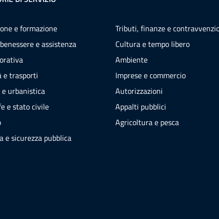
one e formazione
Tributi, finanze e contravvenzi
 benessere e assistenza
Cultura e tempo libero
vorativa
Ambiente
 e trasporti
Imprese e commercio
 e urbanistica
Autorizzazioni
e e stato civile
Appalti pubblici
o
Agricoltura e pesca
ia e sicurezza pubblica