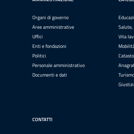
Organi di governo
Educazi
Aree amministrative
Salute,
Uffici
Vita la
Enti e fondazioni
Mobilità
Politici
Catasto
Personale amministrativo
Anagraf
Documenti e dati
Turism
Giustiz
CONTATTI