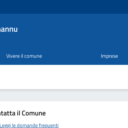
mannu
Vivere il comune
Imprese
tatta il Comune
Leggi le domande frequenti