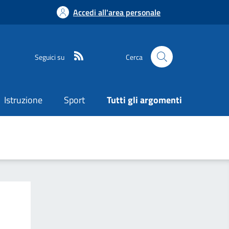
Accedi all'area personale
Seguici su
Cerca
Istruzione
Sport
Tutti gli argomenti