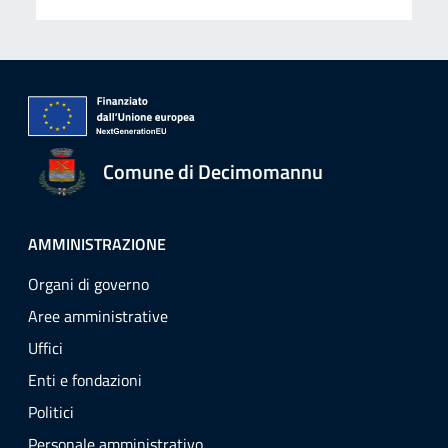
Comune di Decimomannu
AMMINISTRAZIONE
Organi di governo
Aree amministrative
Uffici
Enti e fondazioni
Politici
Personale amministrativo