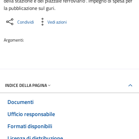
della stazione e del piazzale ferroviario". Impegno di spesa per
la pubblicazione sul guri.
Condividi
Vedi azioni
Argomenti:
INDICE DELLA PAGINA
Documenti
Ufficio responsabile
Formati disponibili
Licenza di distribuzione