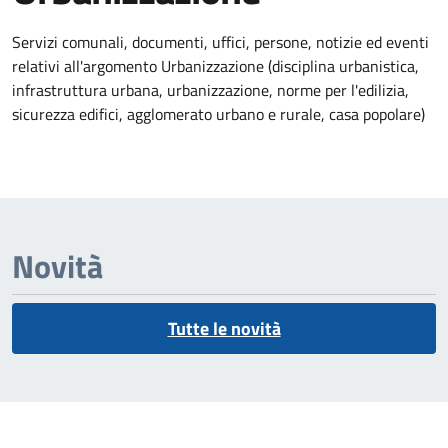
Dettagli dell'argomento
Servizi comunali, documenti, uffici, persone, notizie ed eventi
relativi all'argomento Urbanizzazione (disciplina urbanistica,
infrastruttura urbana, urbanizzazione, norme per l'edilizia,
sicurezza edifici, agglomerato urbano e rurale, casa popolare)
Novità
Tutte le novità