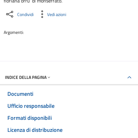
floriana orru' di monserrato.
Condividi
Vedi azioni
Argomenti:
INDICE DELLA PAGINA
Documenti
Ufficio responsabile
Formati disponibili
Licenza di distribuzione