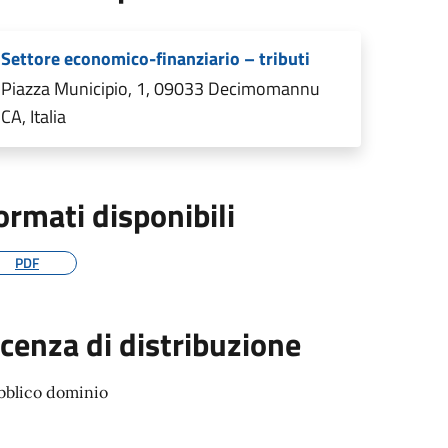
Settore economico-finanziario – tributi
Piazza Municipio, 1, 09033 Decimomannu
CA, Italia
ormati disponibili
PDF
icenza di distribuzione
bblico dominio