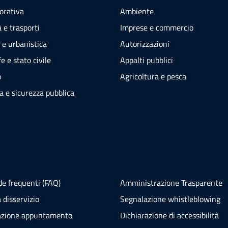
vorativa
Ambiente
 e trasporti
Imprese e commercio
 e urbanistica
Autorizzazioni
e e stato civile
Appalti pubblici
o
Agricoltura e pesca
ia e sicurezza pubblica
e frequenti (FAQ)
Amministrazione Trasparente
 disservizio
Segnalazione whistleblowing
azione appuntamento
Dichiarazione di accessibilità