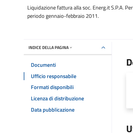
Dettaglio del documento
Liquidazione fattura alla soc. Energ.it S.P.A. Pe
periodo gennaio-febbraio 2011.
INDICE DELLA PAGINA
D
Documenti
Ufficio responsabile
Formati disponibili
Licenza di distribuzione
Data pubblicazione
U