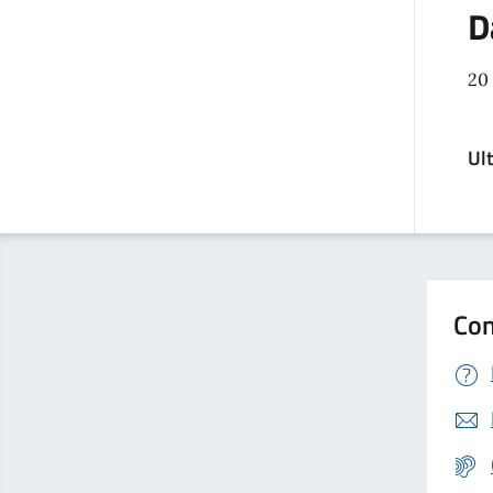
D
20
Ul
Con