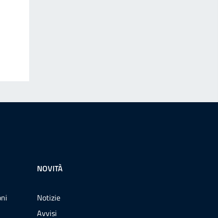
NOVITÀ
oni
Notizie
Avvisi