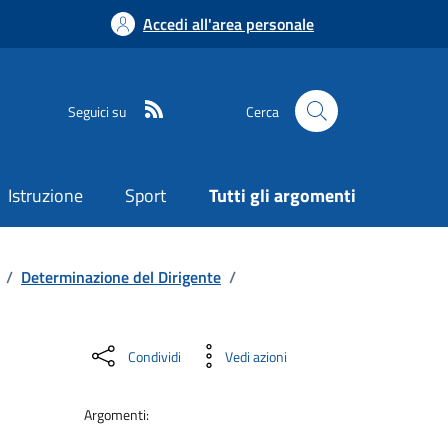
Accedi all'area personale
Seguici su
Cerca
Istruzione
Sport
Tutti gli argomenti
/
Determinazione del Dirigente
/
Condividi
Vedi azioni
Argomenti: