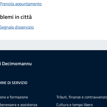
Prenota appuntamento
blemi in città
Segnala disservizio
i Decimomannu
RIE DI SERVIZIO
one e formazione
Tributi, finanze e contravvenzi
 benessere e assistenza
Cultura e tempo libero