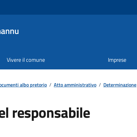
mannu
Vivere il comune
Imprese
ocumenti albo pretorio
/
Atto amministrativo
/
Determinazione
el responsabile