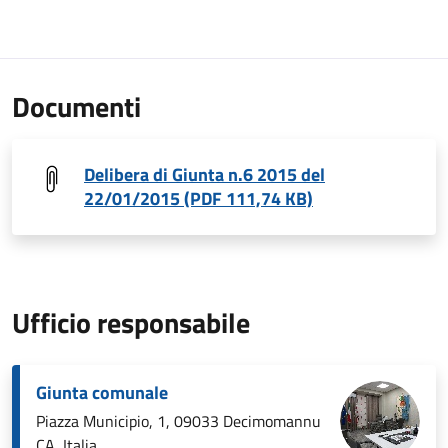
Documenti
Delibera di Giunta n.6 2015 del
22/01/2015 (PDF 111,74 KB)
Ufficio responsabile
Giunta comunale
Piazza Municipio, 1, 09033 Decimomannu
CA, Italia