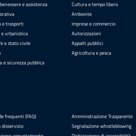
 benessere e assistenza
Cultura e tempo libero
vorativa
Ambiente
 e trasporti
Imprese e commercio
 e urbanistica
Autorizzazioni
e e stato civile
Appalti pubblici
o
Agricoltura e pesca
ia e sicurezza pubblica
e frequenti (FAQ)
Amministrazione Trasparente
 disservizio
Segnalazione whistleblowing
azione appuntamento
Dichiarazione di accessibilità