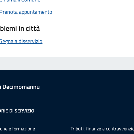
Prenota appuntamento
blemi in città
Segnala disservizio
i Decimomannu
RIE DI SERVIZIO
one e formazione
Tributi, finanze e contravvenzi