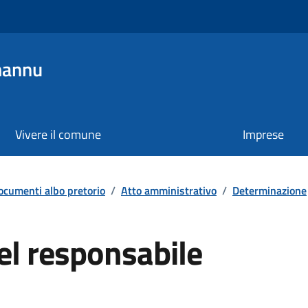
mannu
Vivere il comune
Imprese
ocumenti albo pretorio
/
Atto amministrativo
/
Determinazione
el responsabile