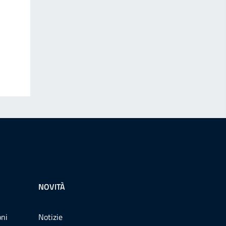
NOVITÀ
oni
Notizie