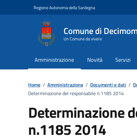
Vai ai contenuti
Vai al Footer
Regione Autonoma della Sardegna
Comune di Decimo
Un Comune da vivere
Amministrazione
Novità
Servizi
Home
/
Amministrazione
/
Documenti e dati
/
D
Determinazione del responsabile n.1185 2014
Determinazione d
n.1185 2014