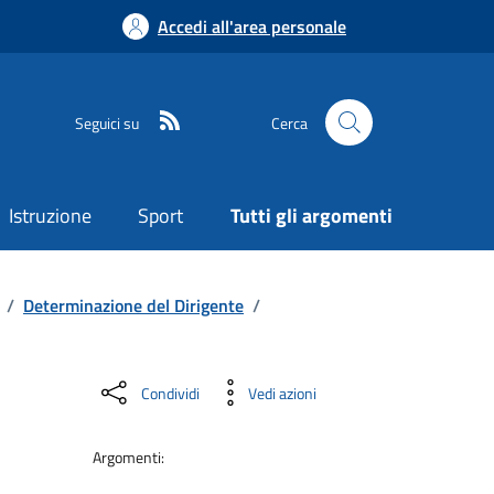
Accedi all'area personale
Seguici su
Cerca
Istruzione
Sport
Tutti gli argomenti
/
Determinazione del Dirigente
/
Condividi
Vedi azioni
Argomenti: