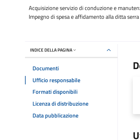
Dettaglio del documento
Acquisizione servizio di conduzione e manuten
Impegno di spesa e affidamento alla ditta serra
INDICE DELLA PAGINA
D
Documenti
Ufficio responsabile
Formati disponibili
Licenza di distribuzione
Data pubblicazione
U