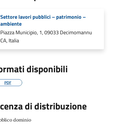
Settore lavori pubblici – patrimonio –
ambiente
Piazza Municipio, 1, 09033 Decimomannu
CA, Italia
ormati disponibili
PDF
icenza di distribuzione
bblico dominio