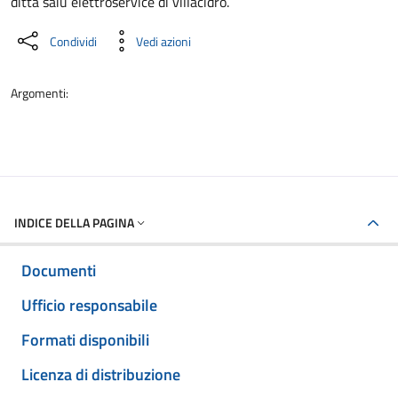
ditta saiu elettroservice di villacidro.
Condividi
Vedi azioni
Argomenti:
INDICE DELLA PAGINA
Documenti
Ufficio responsabile
Formati disponibili
Licenza di distribuzione