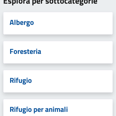
Esplora per sottocategorie
Albergo
Foresteria
Rifugio
Rifugio per animali