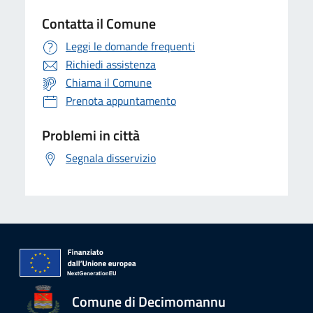
Contatta il Comune
Leggi le domande frequenti
Richiedi assistenza
Chiama il Comune
Prenota appuntamento
Problemi in città
Segnala disservizio
Comune di Decimomannu