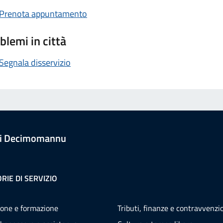
Prenota appuntamento
blemi in città
Segnala disservizio
i Decimomannu
RIE DI SERVIZIO
one e formazione
Tributi, finanze e contravvenzi