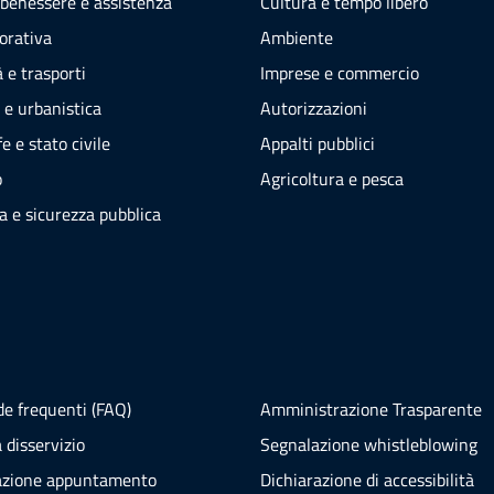
 benessere e assistenza
Cultura e tempo libero
vorativa
Ambiente
 e trasporti
Imprese e commercio
 e urbanistica
Autorizzazioni
e e stato civile
Appalti pubblici
o
Agricoltura e pesca
ia e sicurezza pubblica
e frequenti (FAQ)
Amministrazione Trasparente
 disservizio
Segnalazione whistleblowing
azione appuntamento
Dichiarazione di accessibilità