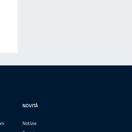
NOVITÀ
oni
Notizie