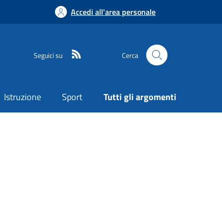
Accedi all'area personale
Seguici su
Cerca
Istruzione
Sport
Tutti gli argomenti