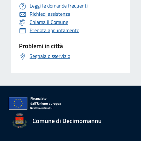
Leggi le domande frequenti
Richiedi assistenza
Chiama il Comune
Prenota appuntamento
Problemi in città
Segnala disservizio
Comune di Decimomannu