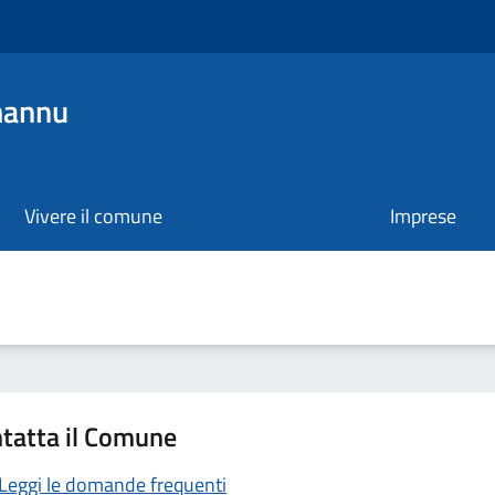
mannu
Vivere il comune
Imprese
tatta il Comune
Leggi le domande frequenti