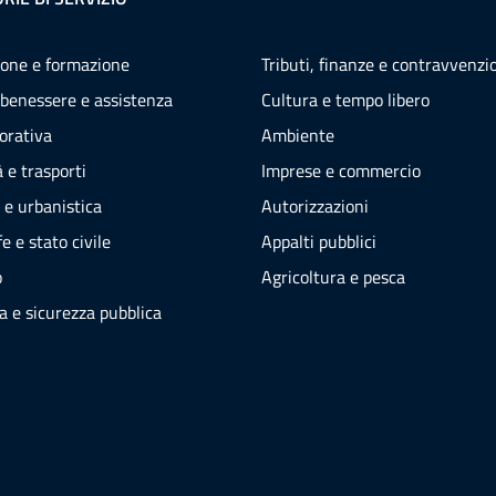
one e formazione
Tributi, finanze e contravvenzi
 benessere e assistenza
Cultura e tempo libero
vorativa
Ambiente
 e trasporti
Imprese e commercio
 e urbanistica
Autorizzazioni
e e stato civile
Appalti pubblici
o
Agricoltura e pesca
ia e sicurezza pubblica