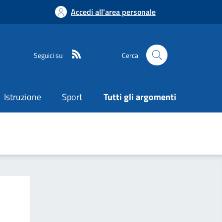
Accedi all'area personale
Seguici su
Cerca
Istruzione
Sport
Tutti gli argomenti