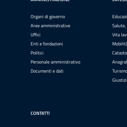
Organi di governo
Educazi
Aree amministrative
Salute,
Uffici
Vita la
Enti e fondazioni
Mobilità
Politici
Catasto
Personale amministrativo
Anagraf
Documenti e dati
Turism
Giustiz
CONTATTI