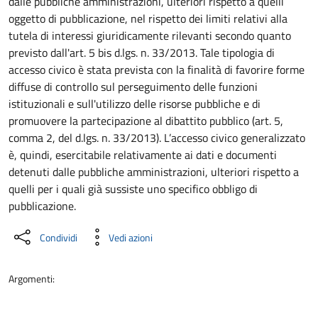
dalle pubbliche amministrazioni, ulteriori rispetto a quelli
oggetto di pubblicazione, nel rispetto dei limiti relativi alla
tutela di interessi giuridicamente rilevanti secondo quanto
previsto dall'art. 5 bis d.lgs. n. 33/2013. Tale tipologia di
accesso civico è stata prevista con la finalità di favorire forme
diffuse di controllo sul perseguimento delle funzioni
istituzionali e sull'utilizzo delle risorse pubbliche e di
promuovere la partecipazione al dibattito pubblico (art. 5,
comma 2, del d.lgs. n. 33/2013). L’accesso civico generalizzato
è, quindi, esercitabile relativamente ai dati e documenti
detenuti dalle pubbliche amministrazioni, ulteriori rispetto a
quelli per i quali già sussiste uno specifico obbligo di
pubblicazione.
Condividi
Vedi azioni
Argomenti: