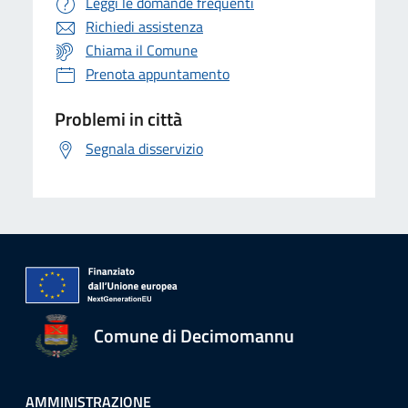
Leggi le domande frequenti
Richiedi assistenza
Chiama il Comune
Prenota appuntamento
Problemi in città
Segnala disservizio
Comune di Decimomannu
AMMINISTRAZIONE