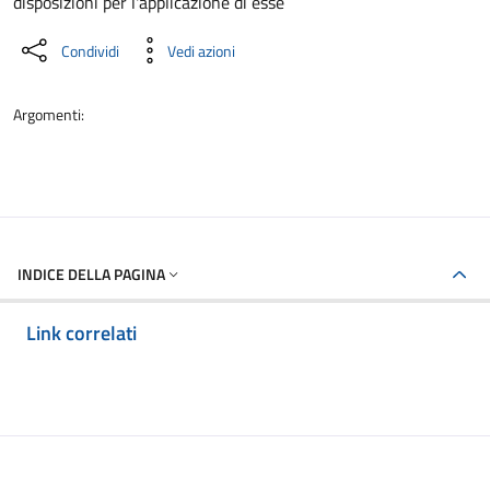
disposizioni per l'applicazione di esse
Condividi
Vedi azioni
Argomenti:
INDICE DELLA PAGINA
Link correlati