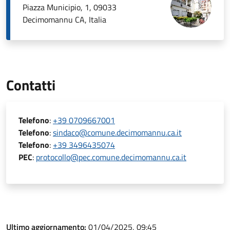
Piazza Municipio, 1, 09033
Decimomannu CA, Italia
Contatti
Telefono
:
+39 0709667001
Telefono
:
sindaco@comune.decimomannu.ca.it
Telefono
:
+39 3496435074
PEC
:
protocollo@pec.comune.decimomannu.ca.it
Ultimo aggiornamento:
01/04/2025, 09:45