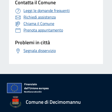
Contatta il Comune
Leggi le domande frequenti
Richiedi assistenza
Chiama il Comune
Prenota appuntamento
Problemi in città
Segnala disservizio
Comune di Decimomannu