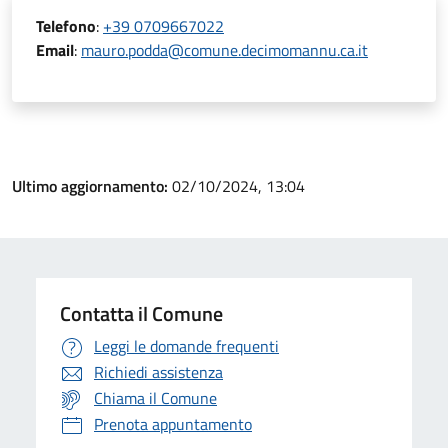
Telefono
:
+39 0709667022
Email
:
mauro.podda@comune.decimomannu.ca.it
Ultimo aggiornamento:
02/10/2024, 13:04
Contatta il Comune
Leggi le domande frequenti
Richiedi assistenza
Chiama il Comune
Prenota appuntamento