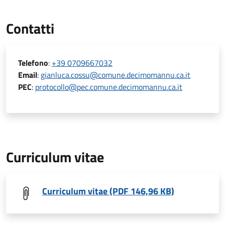
Contatti
Telefono
:
+39 0709667032
Email
:
gianluca.cossu@comune.decimomannu.ca.it
PEC
:
protocollo@pec.comune.decimomannu.ca.it
Curriculum vitae
Curriculum vitae (PDF 146,96 KB)