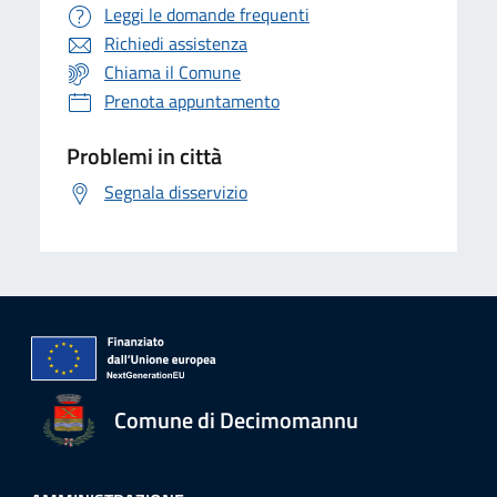
Leggi le domande frequenti
Richiedi assistenza
Chiama il Comune
Prenota appuntamento
Problemi in città
Segnala disservizio
Comune di Decimomannu