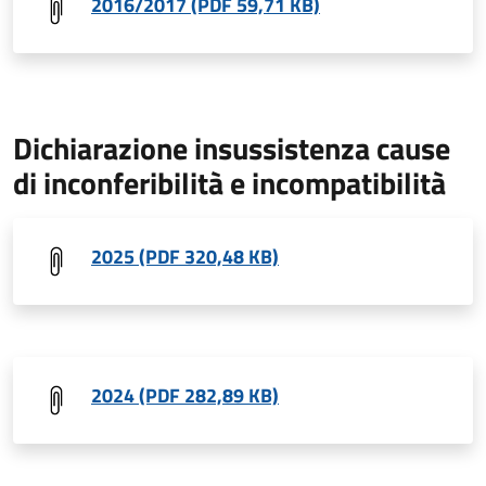
2016/2017 (PDF 59,71 KB)
Dichiarazione insussistenza cause
di inconferibilità e incompatibilità
2025 (PDF 320,48 KB)
2024 (PDF 282,89 KB)