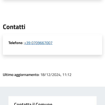
Contatti
Telefono
:
+39 0709667007
Ultimo aggiornamento:
18/12/2024, 11:12
Contatta il Comune