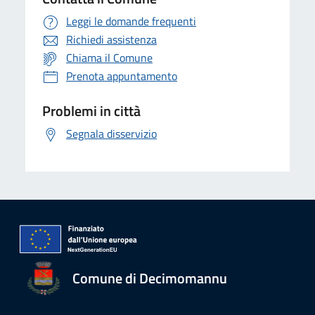
Leggi le domande frequenti
Richiedi assistenza
Chiama il Comune
Prenota appuntamento
Problemi in città
Segnala disservizio
Comune di Decimomannu