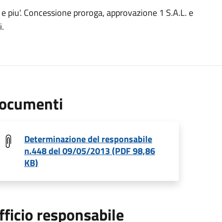
e e piu'. Concessione proroga, approvazione 1 S.A.L. e
i.
ocumenti
Determinazione del responsabile
n.448 del 09/05/2013 (PDF 98,86
KB)
fficio responsabile