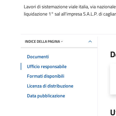
Dettaglio del documento
Lavori di sistemazione viale italia, via nazional
liquidazione 1° sal all'impresa S.A.L.P. di cagliar
INDICE DELLA PAGINA
D
Documenti
Ufficio responsabile
Formati disponibili
Licenza di distribuzione
Data pubblicazione
U