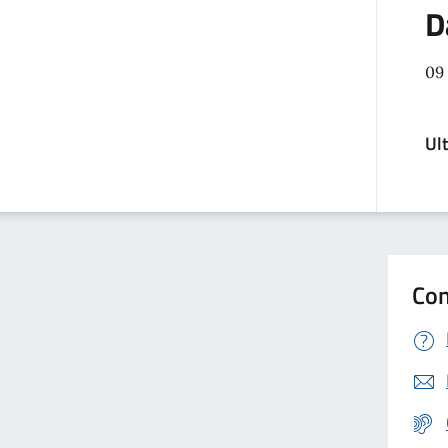
D
09
Ul
Con