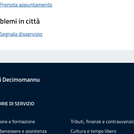
Prenota appuntamento
blemi in città
Segnala disservizio
i Decimomannu
RIE DI SERVIZIO
one e formazione
Tributi, finanze e contravvenzi
 benessere e assistenza
Cultura e tempo libero