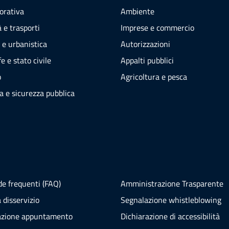
vorativa
Ambiente
 e trasporti
Imprese e commercio
 e urbanistica
Autorizzazioni
e e stato civile
Appalti pubblici
o
Agricoltura e pesca
ia e sicurezza pubblica
e frequenti (FAQ)
Amministrazione Trasparente
 disservizio
Segnalazione whistleblowing
azione appuntamento
Dichiarazione di accessibilità