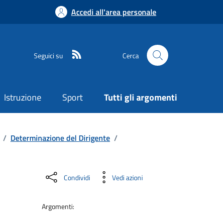
Accedi all'area personale
Seguici su
Cerca
Istruzione
Sport
Tutti gli argomenti
/
Determinazione del Dirigente
/
Condividi
Vedi azioni
Argomenti: