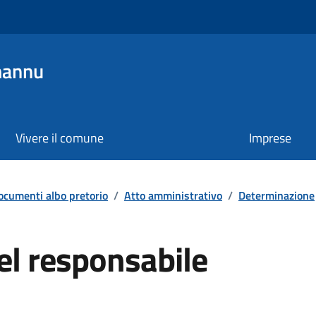
mannu
Vivere il comune
Imprese
ocumenti albo pretorio
/
Atto amministrativo
/
Determinazione
el responsabile