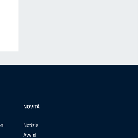
NOVITÀ
oni
Notizie
Avvisi