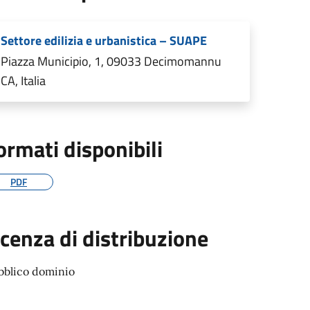
Settore edilizia e urbanistica – SUAPE
Piazza Municipio, 1, 09033 Decimomannu
CA, Italia
ormati disponibili
PDF
icenza di distribuzione
bblico dominio