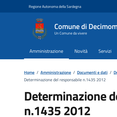
Vai ai contenuti
Vai al Footer
Regione Autonoma della Sardegna
Comune di Decimo
Un Comune da vivere
Amministrazione
Novità
Servizi
Home
/
Amministrazione
/
Documenti e dati
/
D
Determinazione del responsabile n.1435 2012
Determinazione d
n.1435 2012