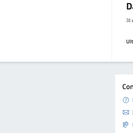
D
31
Ul
Con