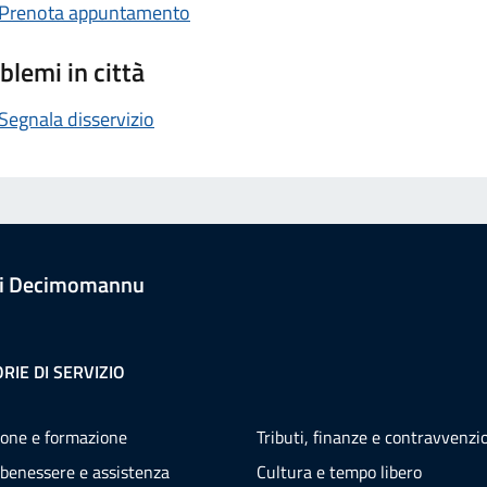
Prenota appuntamento
blemi in città
Segnala disservizio
i Decimomannu
RIE DI SERVIZIO
one e formazione
Tributi, finanze e contravvenzi
 benessere e assistenza
Cultura e tempo libero