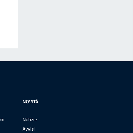
NOVITÀ
oni
Notizie
Avvisi