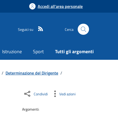
Accedi all'area personale
Seguici su
Cerca
Istruzione
Sport
Tutti gli argomenti
/
Determinazione del Dirigente
/
Condividi
Vedi azioni
Argomenti: