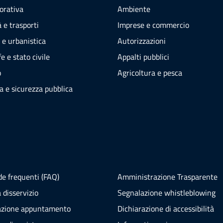
vorativa
Ambiente
 e trasporti
Imprese e commercio
 e urbanistica
Autorizzazioni
e e stato civile
Appalti pubblici
o
Agricoltura e pesca
ia e sicurezza pubblica
e frequenti (FAQ)
Amministrazione Trasparente
 disservizio
Segnalazione whistleblowing
azione appuntamento
Dichiarazione di accessibilità