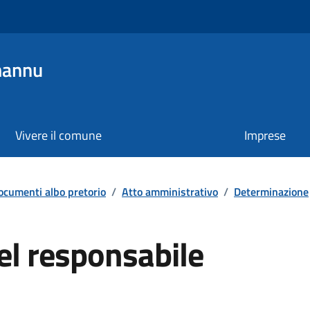
mannu
Vivere il comune
Imprese
ocumenti albo pretorio
/
Atto amministrativo
/
Determinazione
el responsabile