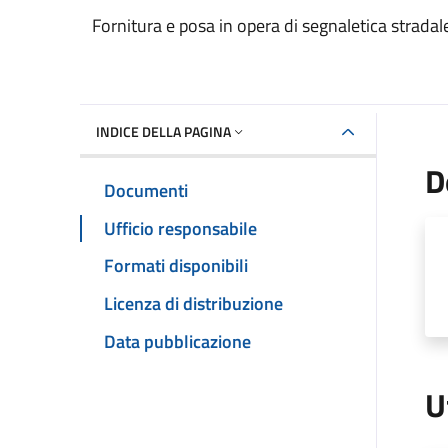
Dettaglio del documento
Fornitura e posa in opera di segnaletica stradal
INDICE DELLA PAGINA
D
Documenti
Ufficio responsabile
Formati disponibili
Licenza di distribuzione
Data pubblicazione
U