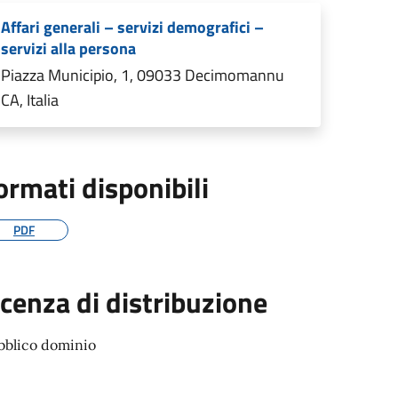
Affari generali – servizi demografici –
servizi alla persona
Piazza Municipio, 1, 09033 Decimomannu
CA, Italia
ormati disponibili
PDF
icenza di distribuzione
bblico dominio