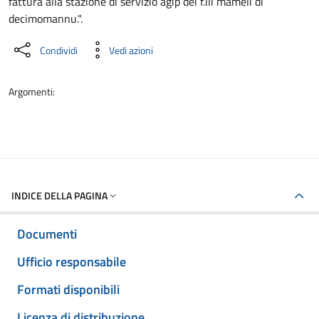
fattura alla stazione di servizio agip dei f.lli mameli di
decimomannu.".
Condividi
Vedi azioni
Argomenti:
INDICE DELLA PAGINA
Documenti
Ufficio responsabile
Formati disponibili
Licenza di distribuzione