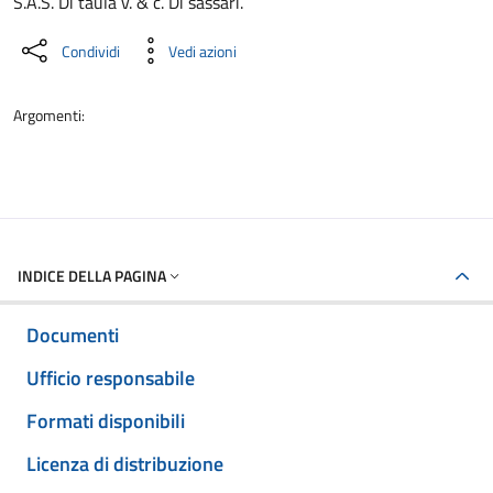
S.A.S. Di taula v. & c. Di sassari.
Condividi
Vedi azioni
Argomenti:
INDICE DELLA PAGINA
Documenti
Ufficio responsabile
Formati disponibili
Licenza di distribuzione