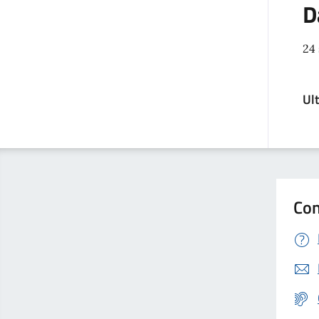
D
24
Ul
Con