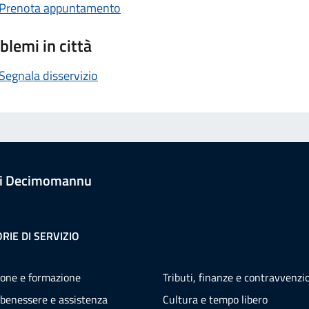
Prenota appuntamento
blemi in città
Segnala disservizio
i Decimomannu
RIE DI SERVIZIO
one e formazione
Tributi, finanze e contravvenzi
 benessere e assistenza
Cultura e tempo libero