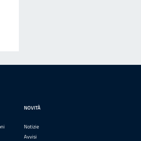
NOVITÀ
oni
Notizie
Avvisi