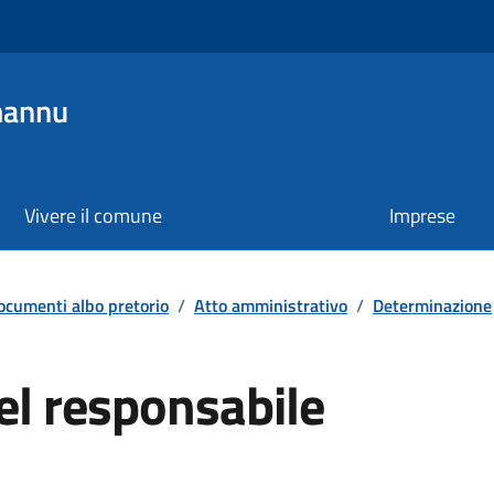
mannu
Vivere il comune
Imprese
ocumenti albo pretorio
/
Atto amministrativo
/
Determinazione
el responsabile