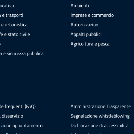
vorativa
Ambiente
 e trasporti
Imprese e commercio
 e urbanistica
Autorizzazioni
e e stato civile
Appalti pubblici
o
Agricoltura e pesca
ia e sicurezza pubblica
e frequenti (FAQ)
Amministrazione Trasparente
 disservizio
Segnalazione whistleblowing
azione appuntamento
Dichiarazione di accessibilità