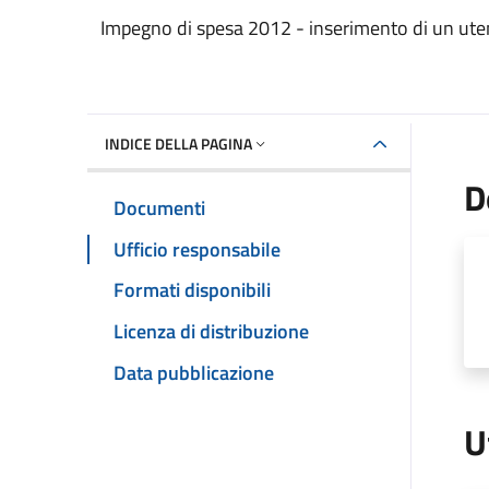
Dettaglio del documento
Impegno di spesa 2012 - inserimento di un uten
INDICE DELLA PAGINA
D
Documenti
Ufficio responsabile
Formati disponibili
Licenza di distribuzione
Data pubblicazione
U