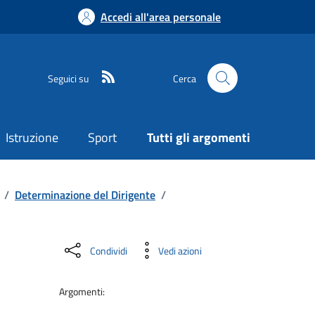
Accedi all'area personale
Seguici su
Cerca
Istruzione
Sport
Tutti gli argomenti
/
Determinazione del Dirigente
/
Condividi
Vedi azioni
Argomenti: