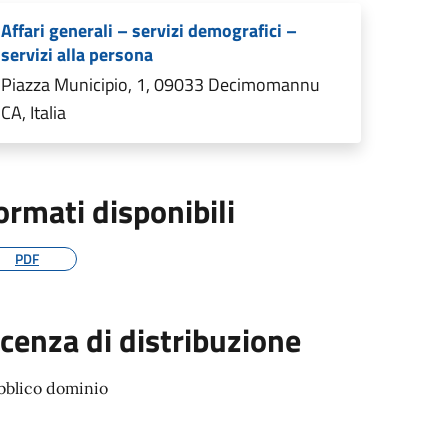
Affari generali – servizi demografici –
servizi alla persona
Piazza Municipio, 1, 09033 Decimomannu
CA, Italia
ormati disponibili
PDF
icenza di distribuzione
bblico dominio