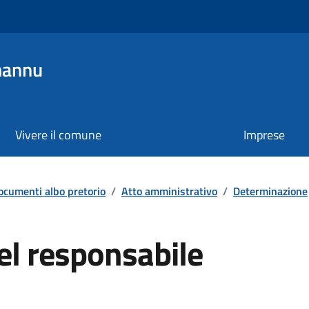
mannu
Vivere il comune
Imprese
ocumenti albo pretorio
/
Atto amministrativo
/
Determinazione
el responsabile