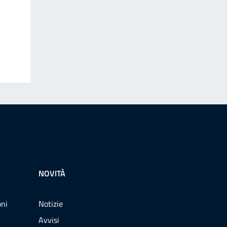
NOVITÀ
oni
Notizie
Avvisi