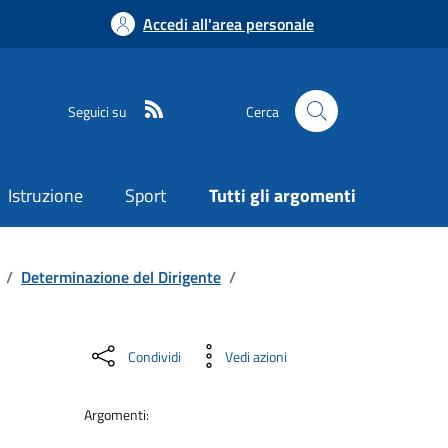
Accedi all'area personale
Seguici su
Cerca
Istruzione
Sport
Tutti gli argomenti
/
Determinazione del Dirigente
/
Condividi
Vedi azioni
Argomenti: