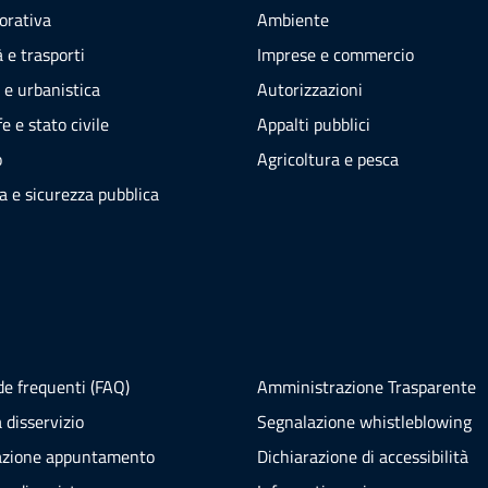
vorativa
Ambiente
 e trasporti
Imprese e commercio
 e urbanistica
Autorizzazioni
e e stato civile
Appalti pubblici
o
Agricoltura e pesca
ia e sicurezza pubblica
e frequenti (FAQ)
Amministrazione Trasparente
 disservizio
Segnalazione whistleblowing
azione appuntamento
Dichiarazione di accessibilità