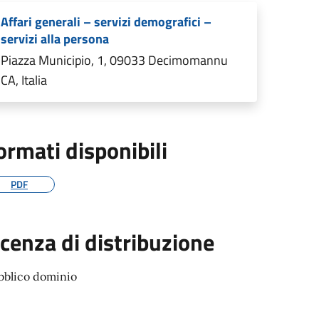
Affari generali – servizi demografici –
servizi alla persona
Piazza Municipio, 1, 09033 Decimomannu
CA, Italia
ormati disponibili
PDF
icenza di distribuzione
bblico dominio