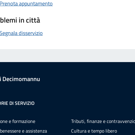
Prenota appuntamento
blemi in città
Segnala disservizio
i Decimomannu
RIE DI SERVIZIO
one e formazione
Tributi, finanze e contravvenzi
 benessere e assistenza
Cultura e tempo libero