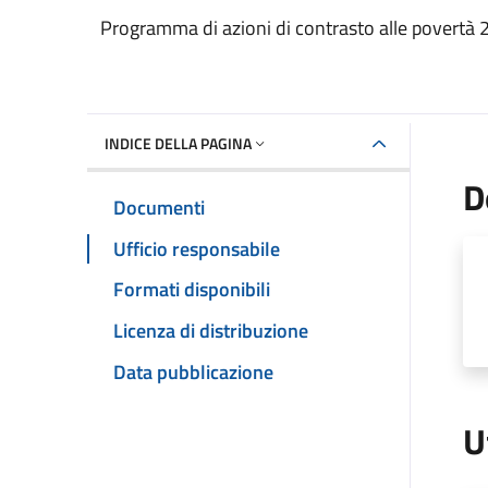
Dettaglio del documento
Programma di azioni di contrasto alle povertà 2
INDICE DELLA PAGINA
D
Documenti
Ufficio responsabile
Formati disponibili
Licenza di distribuzione
Data pubblicazione
U