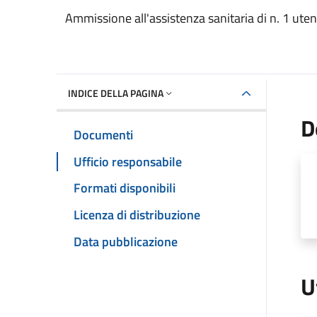
Dettaglio del documento
Ammissione all'assistenza sanitaria di n. 1 uten
INDICE DELLA PAGINA
D
Documenti
Ufficio responsabile
Formati disponibili
Licenza di distribuzione
Data pubblicazione
U