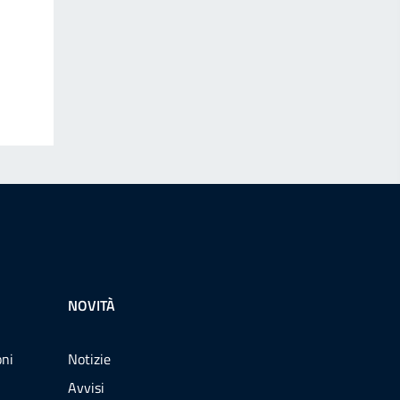
NOVITÀ
oni
Notizie
Avvisi