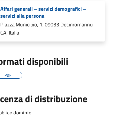
Affari generali – servizi demografici –
servizi alla persona
Piazza Municipio, 1, 09033 Decimomannu
CA, Italia
ormati disponibili
PDF
icenza di distribuzione
bblico dominio