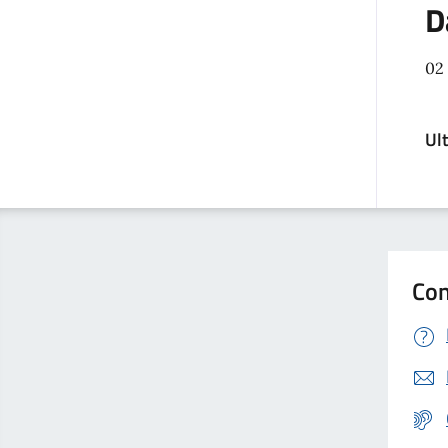
D
02
Ul
Con