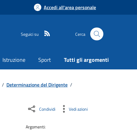
Accedi all'area personale
Seguici su
Cerca
Istruzione
Sport
Tutti gli argomenti
/
Determinazione del Dirigente
/
Condividi
Vedi azioni
Argomenti: