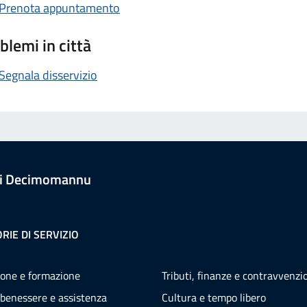
Prenota appuntamento
blemi in città
Segnala disservizio
i Decimomannu
RIE DI SERVIZIO
one e formazione
Tributi, finanze e contravvenzi
 benessere e assistenza
Cultura e tempo libero