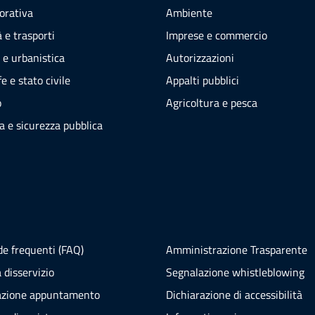
vorativa
Ambiente
 e trasporti
Imprese e commercio
 e urbanistica
Autorizzazioni
e e stato civile
Appalti pubblici
o
Agricoltura e pesca
ia e sicurezza pubblica
e frequenti (FAQ)
Amministrazione Trasparente
 disservizio
Segnalazione whistleblowing
azione appuntamento
Dichiarazione di accessibilità