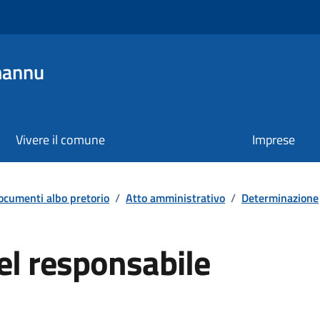
mannu
Vivere il comune
Imprese
ocumenti albo pretorio
/
Atto amministrativo
/
Determinazione
el responsabile