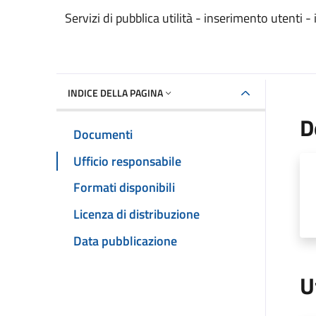
Dettaglio del documento
Servizi di pubblica utilità - inserimento utenti 
INDICE DELLA PAGINA
D
Documenti
Ufficio responsabile
Formati disponibili
Licenza di distribuzione
Data pubblicazione
U