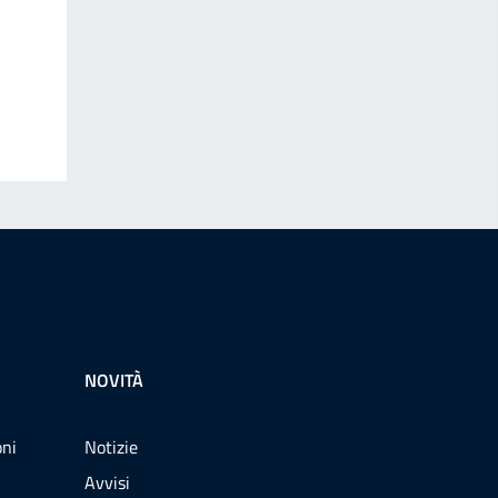
NOVITÀ
oni
Notizie
Avvisi