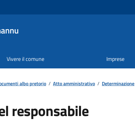
mannu
Vivere il comune
Imprese
ocumenti albo pretorio
/
Atto amministrativo
/
Determinazione
el responsabile