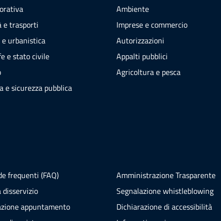
vorativa
Ambiente
 e trasporti
Imprese e commercio
 e urbanistica
Autorizzazioni
e e stato civile
Appalti pubblici
o
Agricoltura e pesca
ia e sicurezza pubblica
e frequenti (FAQ)
Amministrazione Trasparente
 disservizio
Segnalazione whistleblowing
azione appuntamento
Dichiarazione di accessibilità