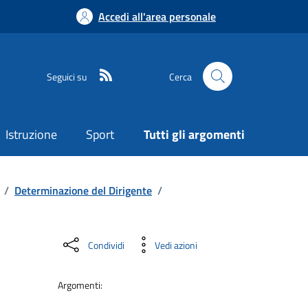
Accedi all'area personale
Seguici su
Cerca
Istruzione
Sport
Tutti gli argomenti
/
Determinazione del Dirigente
/
Condividi
Vedi azioni
Argomenti: