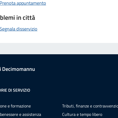
Prenota appuntamento
blemi in città
Segnala disservizio
i Decimomannu
RIE DI SERVIZIO
one e formazione
Tributi, finanze e contravvenzi
 benessere e assistenza
Cultura e tempo libero