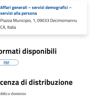
Affari generali – servizi demografici –
servizi alla persona
Piazza Municipio, 1, 09033 Decimomannu
CA, Italia
ormati disponibili
PDF
icenza di distribuzione
bblico dominio