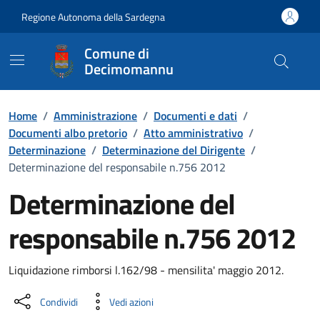
Vai ai contenuti
Vai al Footer
Regione Autonoma della Sardegna
Comune di
Decimomannu
Home
/
Amministrazione
/
Documenti e dati
/
Documenti albo pretorio
/
Atto amministrativo
/
Determinazione
/
Determinazione del Dirigente
/
Determinazione del responsabile n.756 2012
Determinazione del
responsabile n.756 2012
Dettaglio del documento
Liquidazione rimborsi l.162/98 - mensilita' maggio 2012.
Condividi
Vedi azioni