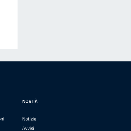
NOVITÀ
oni
Notizie
Avvisi