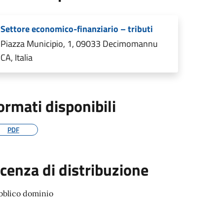
Settore economico-finanziario – tributi
Piazza Municipio, 1, 09033 Decimomannu
CA, Italia
ormati disponibili
PDF
icenza di distribuzione
bblico dominio