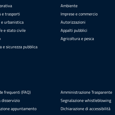
vorativa
Ambiente
 e trasporti
Imprese e commercio
 e urbanistica
Autorizzazioni
e e stato civile
Appalti pubblici
o
Agricoltura e pesca
ia e sicurezza pubblica
e frequenti (FAQ)
Amministrazione Trasparente
 disservizio
Segnalazione whistleblowing
azione appuntamento
Dichiarazione di accessibilità