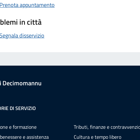
Prenota appuntamento
blemi in città
Segnala disservizio
i Decimomannu
RIE DI SERVIZIO
one e formazione
Tributi, finanze e contravvenzi
 benessere e assistenza
Cultura e tempo libero