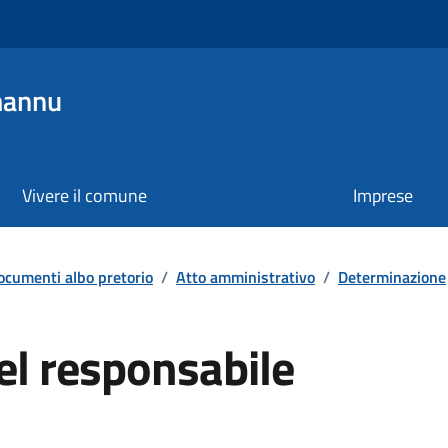
mannu
Vivere il comune
Imprese
ocumenti albo pretorio
/
Atto amministrativo
/
Determinazione
el responsabile