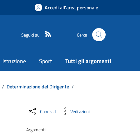
Accedi all'area personale
Seguici su
Cerca
Istruzione
Sport
Tutti gli argomenti
/
Determinazione del Dirigente
/
Condividi
Vedi azioni
Argomenti: