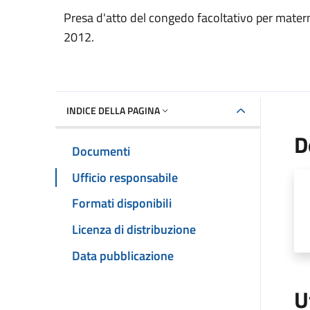
Dettaglio del documento
Presa d'atto del congedo facoltativo per mater
2012.
INDICE DELLA PAGINA
D
Documenti
Ufficio responsabile
Formati disponibili
Licenza di distribuzione
Data pubblicazione
U