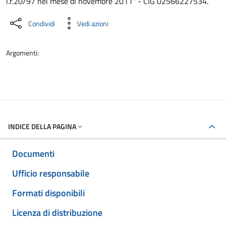
l.r.20/97 nel mese di novembre 2011" - CIG 02566227534.
Condividi
Vedi azioni
Argomenti:
INDICE DELLA PAGINA
Documenti
Ufficio responsabile
Formati disponibili
Licenza di distribuzione