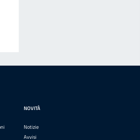
NOVITÀ
oni
Notizie
Avvisi