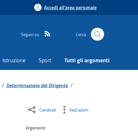
Accedi all'area personale
Seguici su
Cerca
Istruzione
Sport
Tutti gli argomenti
/
Determinazione del Dirigente
/
Condividi
Vedi azioni
Argomenti: