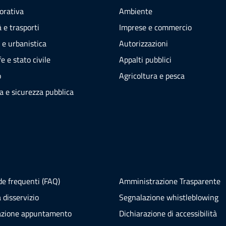
vorativa
Ambiente
 e trasporti
Imprese e commercio
 e urbanistica
Autorizzazioni
e e stato civile
Appalti pubblici
o
Agricoltura e pesca
ia e sicurezza pubblica
e frequenti (FAQ)
Amministrazione Trasparente
 disservizio
Segnalazione whistleblowing
azione appuntamento
Dichiarazione di accessibilità