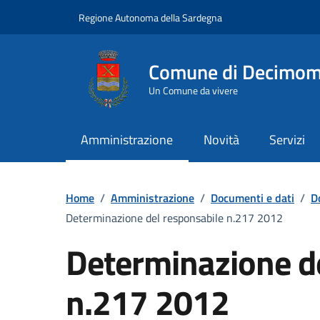
Vai ai contenuti
Vai al Footer
Regione Autonoma della Sardegna
Comune di Decimo
Un Comune da vivere
Amministrazione
Novità
Servizi
Home
/
Amministrazione
/
Documenti e dati
/
D
Determinazione del responsabile n.217 2012
Determinazione d
n.217 2012