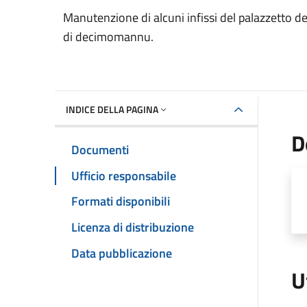
Dettaglio del documento
Manutenzione di alcuni infissi del palazzetto dell
di decimomannu.
INDICE DELLA PAGINA
D
Documenti
Ufficio responsabile
Formati disponibili
Licenza di distribuzione
Data pubblicazione
U