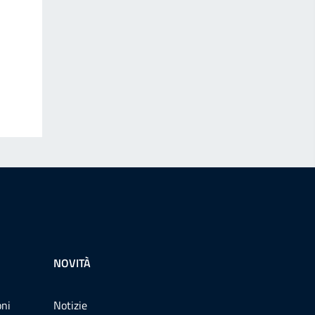
NOVITÀ
oni
Notizie