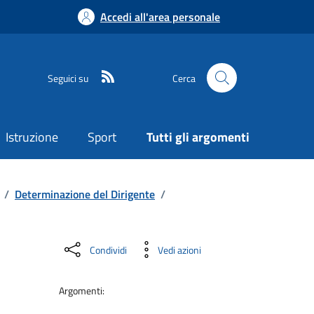
Accedi all'area personale
Seguici su
Cerca
Istruzione
Sport
Tutti gli argomenti
/
Determinazione del Dirigente
/
Condividi
Vedi azioni
Argomenti: