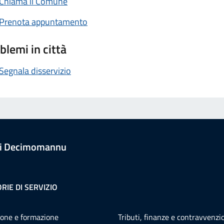
Chiama il Comune
Prenota appuntamento
blemi in città
Segnala disservizio
i Decimomannu
RIE DI SERVIZIO
one e formazione
Tributi, finanze e contravvenzi