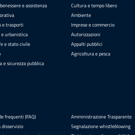
 benessere e assistenza
Cultura e tempo libero
vorativa
Ambiente
 e trasporti
Imprese e commercio
 e urbanistica
Autorizzazioni
e e stato civile
Appalti pubblici
o
Agricoltura e pesca
ia e sicurezza pubblica
e frequenti (FAQ)
Amministrazione Trasparente
 disservizio
Segnalazione whistleblowing