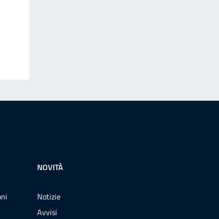
NOVITÀ
oni
Notizie
Avvisi