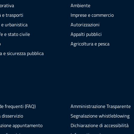
vorativa
Ambiente
 e trasporti
Imprese e commercio
 e urbanistica
Autorizzazioni
e e stato civile
Appalti pubblici
o
Agricoltura e pesca
ia e sicurezza pubblica
e frequenti (FAQ)
Amministrazione Trasparente
 disservizio
Segnalazione whistleblowing
azione appuntamento
Dichiarazione di accessibilità