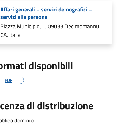
Affari generali – servizi demografici –
servizi alla persona
Piazza Municipio, 1, 09033 Decimomannu
CA, Italia
ormati disponibili
PDF
icenza di distribuzione
bblico dominio