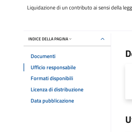
Dettaglio del documento
Liquidazione di un contributo ai sensi della leg
INDICE DELLA PAGINA
D
Documenti
Ufficio responsabile
Formati disponibili
Licenza di distribuzione
Data pubblicazione
U