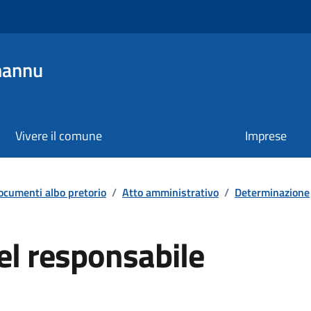
mannu
Vivere il comune
Imprese
ocumenti albo pretorio
/
Atto amministrativo
/
Determinazione
el responsabile