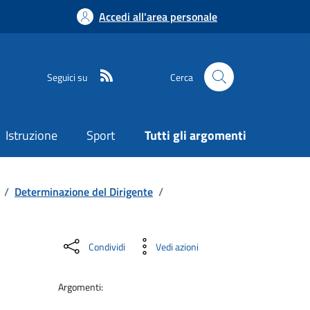
Accedi all'area personale
Seguici su
Cerca
Istruzione
Sport
Tutti gli argomenti
/
Determinazione del Dirigente
/
Condividi
Vedi azioni
Argomenti: