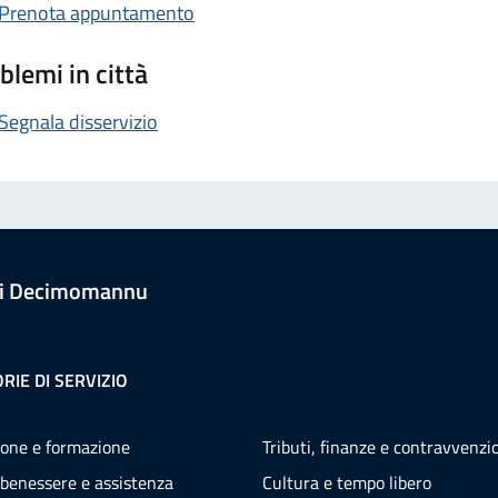
Prenota appuntamento
blemi in città
Segnala disservizio
i Decimomannu
RIE DI SERVIZIO
one e formazione
Tributi, finanze e contravvenzi
 benessere e assistenza
Cultura e tempo libero