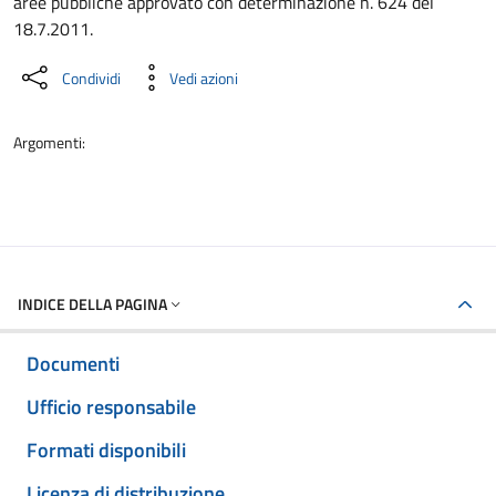
aree pubbliche approvato con determinazione n. 624 del
18.7.2011.
Condividi
Vedi azioni
Argomenti:
INDICE DELLA PAGINA
Documenti
Ufficio responsabile
Formati disponibili
Licenza di distribuzione