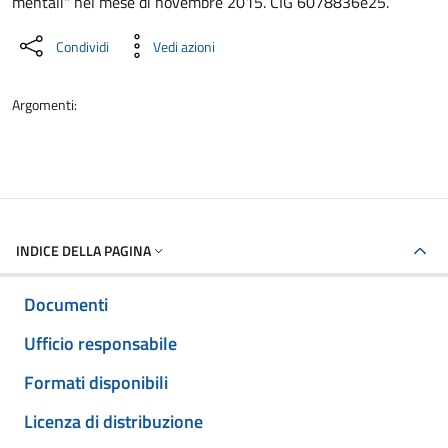
mentali" nel mese di novembre 2015. CIG 6078836e25.
Condividi
Vedi azioni
Argomenti:
INDICE DELLA PAGINA
Documenti
Ufficio responsabile
Formati disponibili
Licenza di distribuzione