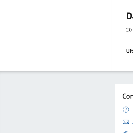
D
20
Ul
Con