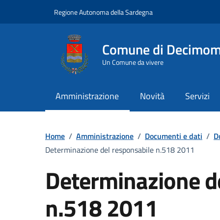
Vai ai contenuti
Vai al Footer
Regione Autonoma della Sardegna
Comune di Decimo
Un Comune da vivere
Amministrazione
Novità
Servizi
Home
/
Amministrazione
/
Documenti e dati
/
D
Determinazione del responsabile n.518 2011
Determinazione d
n.518 2011