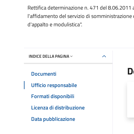
Dettaglio del documento
Rettifica determinazione n. 471 del 8.06.2011 
l'affidamento del servizio di somministrazione 
d'appalto e modulistica".
INDICE DELLA PAGINA
D
Documenti
Ufficio responsabile
Formati disponibili
Licenza di distribuzione
Data pubblicazione