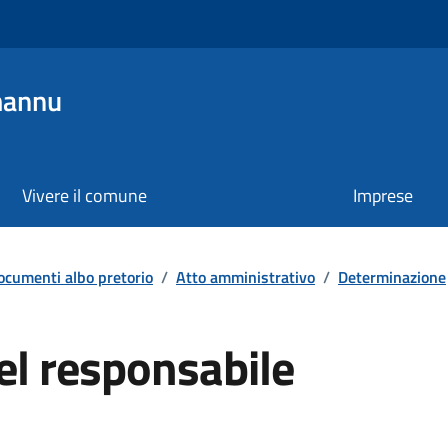
mannu
Vivere il comune
Imprese
ocumenti albo pretorio
/
Atto amministrativo
/
Determinazione
el responsabile