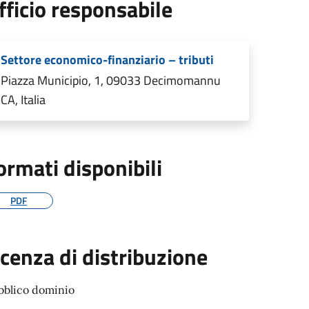
fficio responsabile
Settore economico-finanziario – tributi
Piazza Municipio, 1, 09033 Decimomannu
CA, Italia
ormati disponibili
PDF
icenza di distribuzione
bblico dominio