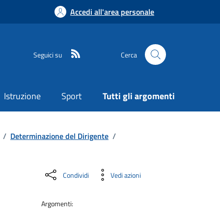
Accedi all'area personale
Seguici su
Cerca
Istruzione
Sport
Tutti gli argomenti
/
Determinazione del Dirigente
/
Condividi
Vedi azioni
Argomenti: