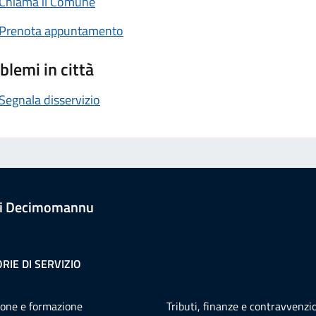
Chiama il Comune
Prenota appuntamento
blemi in città
Segnala disservizio
i Decimomannu
RIE DI SERVIZIO
one e formazione
Tributi, finanze e contravvenzi