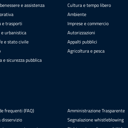
 benessere e assistenza
Cultura e tempo libero
vorativa
Ambiente
 e trasporti
Imprese e commercio
 e urbanistica
Autorizzazioni
e e stato civile
Appalti pubblici
o
Agricoltura e pesca
ia e sicurezza pubblica
e frequenti (FAQ)
Amministrazione Trasparente
 disservizio
Segnalazione whistleblowing