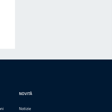
NOVITÀ
oni
Notizie