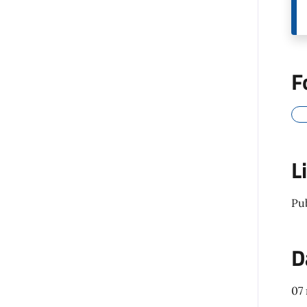
F
L
Pu
D
07