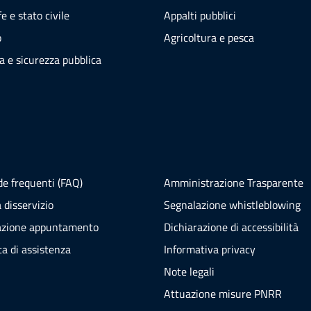
e e stato civile
Appalti pubblici
o
Agricoltura e pesca
ia e sicurezza pubblica
e frequenti (FAQ)
Amministrazione Trasparente
 disservizio
Segnalazione whistleblowing
azione appuntamento
Dichiarazione di accessibilità
ta di assistenza
Informativa privacy
Note legali
Attuazione misure PNRR