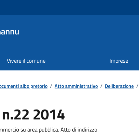
mannu
Vivere il comune
Imprese
ocumenti albo pretorio
/
Atto amministrativo
/
Deliberazione
/
a n.22 2014
mmercio su area pubblica. Atto di indirizzo.