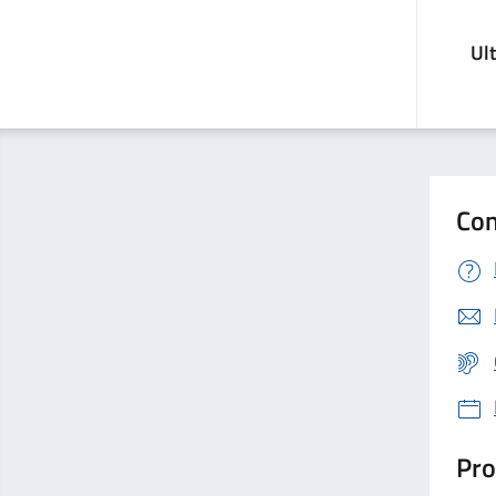
Ul
Con
Pro