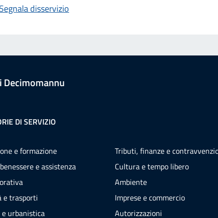
Segnala disservizio
i Decimomannu
RIE DI SERVIZIO
one e formazione
Tributi, finanze e contravvenzi
 benessere e assistenza
Cultura e tempo libero
vorativa
Ambiente
 e trasporti
Imprese e commercio
 e urbanistica
Autorizzazioni