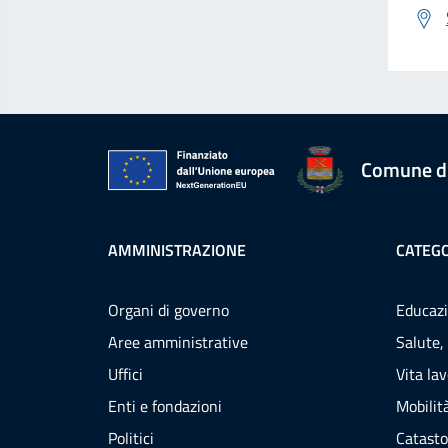
Comune d
AMMINISTRAZIONE
CATEGO
Organi di governo
Educazi
Aree amministrative
Salute,
Uffici
Vita la
Enti e fondazioni
Mobilità
Politici
Catasto