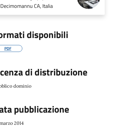
Decimomannu CA, Italia
ormati disponibili
PDF
icenza di distribuzione
bblico dominio
ata pubblicazione
 marzo 2014