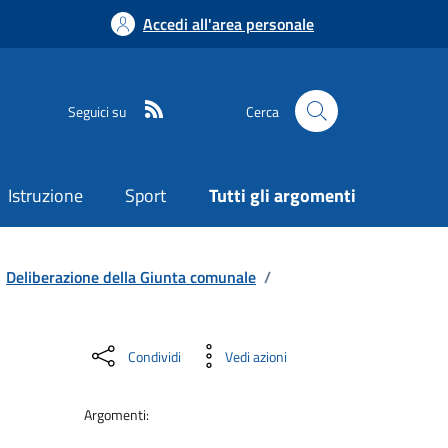
Accedi all'area personale
Seguici su
Cerca
Istruzione
Sport
Tutti gli argomenti
Deliberazione della Giunta comunale
/
Condividi
Vedi azioni
Argomenti: