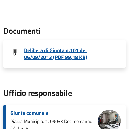
Documenti
Delibera di Giunta n.101 del
06/09/2013 (PDF 99,18 KB)
Ufficio responsabile
Giunta comunale
Piazza Municipio, 1, 09033 Decimomannu
CA, Italia