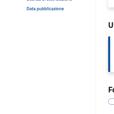
Data pubblicazione
U
F