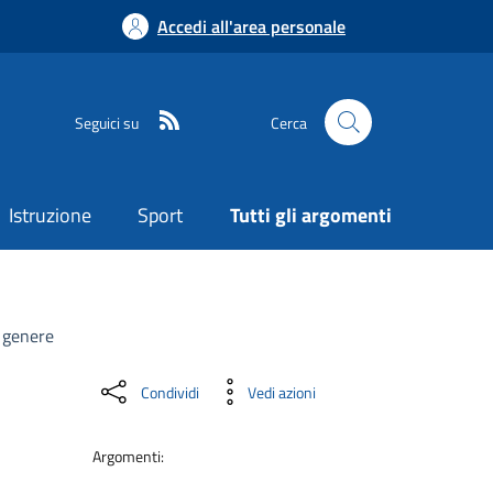
Accedi all'area personale
Seguici su
Cerca
Istruzione
Sport
Tutti gli argomenti
i genere
Condividi
Vedi azioni
Argomenti: