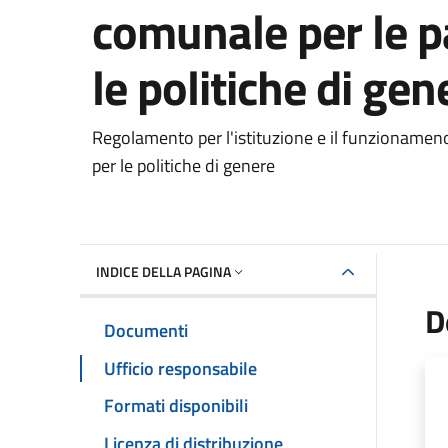
comunale per le p
le politiche di gen
Dettaglio del documento
Regolamento per l'istituzione e il funzionamen
per le politiche di genere
INDICE DELLA PAGINA
D
Documenti
Ufficio responsabile
Formati disponibili
Licenza di distribuzione