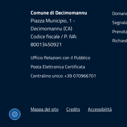
Comune di Decimomannu
Domand
Piazza Municipio, 1 -
Segnala
Decimomannu (CA)
Prenot
Codice fiscale / P. IVA:
Richies
80013450921
Ufficio Relazioni con il Pubblico
Posta Elettronica Certificata
Centralino unico: +39 070966701
Mappa del sito
Credits
Accessibilità