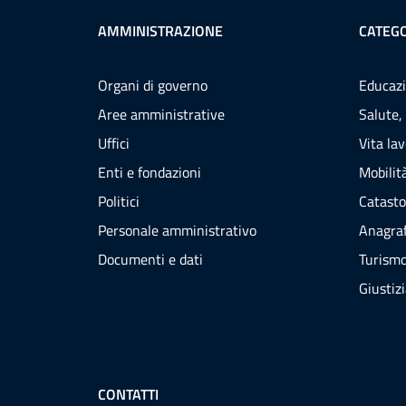
AMMINISTRAZIONE
CATEGO
Organi di governo
Educazi
Aree amministrative
Salute,
Uffici
Vita la
Enti e fondazioni
Mobilità
Politici
Catasto
Personale amministrativo
Anagraf
Documenti e dati
Turism
Giustiz
CONTATTI