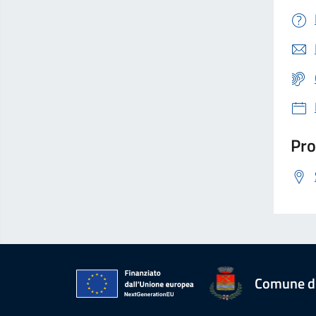
Pro
Comune d