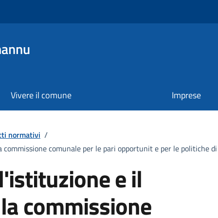
mannu
Vivere il comune
Imprese
tti normativi
/
a commissione comunale per le pari opportunit e per le politiche d
istituzione e il
la commissione