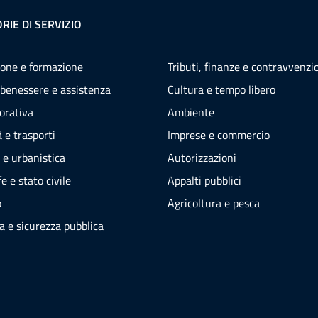
RIE DI SERVIZIO
one e formazione
Tributi, finanze e contravvenzi
 benessere e assistenza
Cultura e tempo libero
vorativa
Ambiente
 e trasporti
Imprese e commercio
 e urbanistica
Autorizzazioni
e e stato civile
Appalti pubblici
o
Agricoltura e pesca
ia e sicurezza pubblica