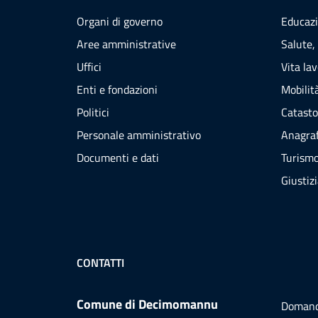
Organi di governo
Educazi
Aree amministrative
Salute,
Uffici
Vita la
Enti e fondazioni
Mobilità
Politici
Catasto
Personale amministrativo
Anagraf
Documenti e dati
Turism
Giustiz
CONTATTI
Comune di Decimomannu
Domand