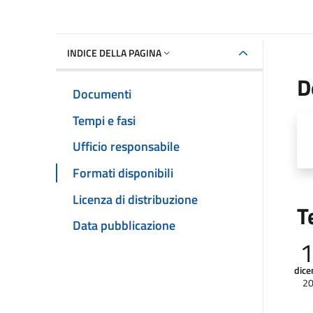
INDICE DELLA PAGINA
D
Documenti
Tempi e fasi
Ufficio responsabile
Formati disponibili
Licenza di distribuzione
T
Data pubblicazione
dic
2