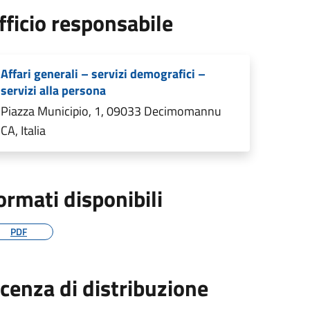
fficio responsabile
Affari generali – servizi demografici –
servizi alla persona
Piazza Municipio, 1, 09033 Decimomannu
CA, Italia
ormati disponibili
PDF
icenza di distribuzione