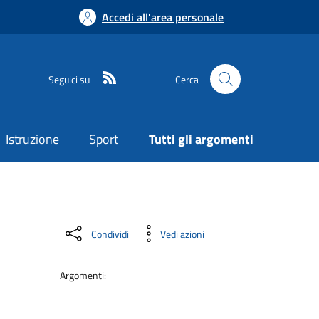
Accedi all'area personale
Seguici su
Cerca
Istruzione
Sport
Tutti gli argomenti
Condividi
Vedi azioni
Argomenti: