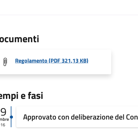
ocumenti
Regolamento (PDF 321,13 KB)
empi e fasi
19
Approvato con deliberazione del Con
embre
016