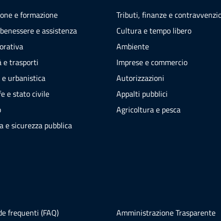
one e formazione
Tributi, finanze e contravvenzi
 benessere e assistenza
Cultura e tempo libero
vorativa
Ambiente
 e trasporti
Imprese e commercio
 e urbanistica
Autorizzazioni
e e stato civile
Appalti pubblici
o
Agricoltura e pesca
ia e sicurezza pubblica
e frequenti (FAQ)
Amministrazione Trasparente