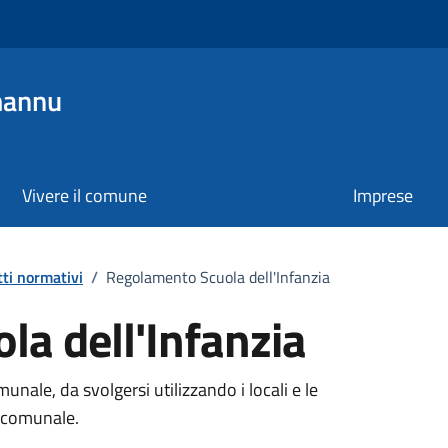
mannu
Vivere il comune
Imprese
tti normativi
/
Regolamento Scuola dell'Infanzia
a dell'Infanzia
munale, da svolgersi utilizzando i locali e le
à comunale.