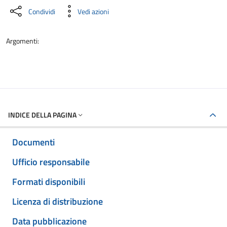
Condividi
Vedi azioni
Argomenti:
INDICE DELLA PAGINA
Documenti
Ufficio responsabile
Formati disponibili
Licenza di distribuzione
Data pubblicazione