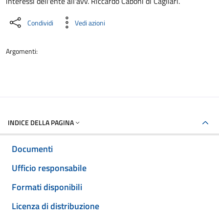
interessi dell'ente all'avv. Riccardo Caboni di Cagliari.
Condividi
Vedi azioni
Argomenti:
INDICE DELLA PAGINA
Documenti
Ufficio responsabile
Formati disponibili
Licenza di distribuzione