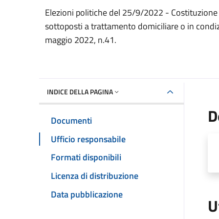
Dettaglio del documento
Elezioni politiche del 25/9/2022 - Costituzione s
sottoposti a trattamento domiciliare o in condi
maggio 2022, n.41.
INDICE DELLA PAGINA
D
Documenti
Ufficio responsabile
Formati disponibili
Licenza di distribuzione
Data pubblicazione
U