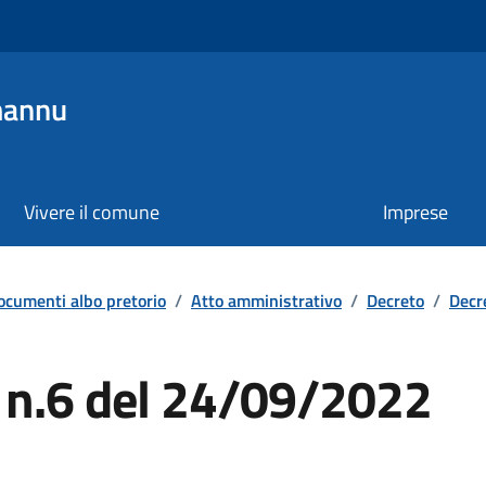
mannu
Vivere il comune
Imprese
ocumenti albo pretorio
/
Atto amministrativo
/
Decreto
/
Decr
e n.6 del 24/09/2022