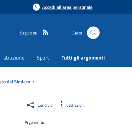
Accedi all'area personale
Seguici su
Cerca
Istruzione
Sport
Tutti gli argomenti
eto del Sindaco
/
Condividi
Vedi azioni
Argomenti: