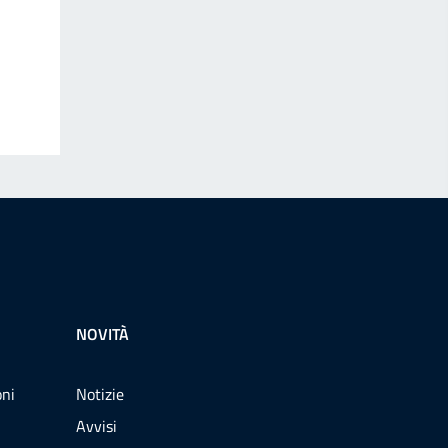
NOVITÀ
oni
Notizie
Avvisi