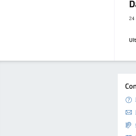
D
24
Ul
Con