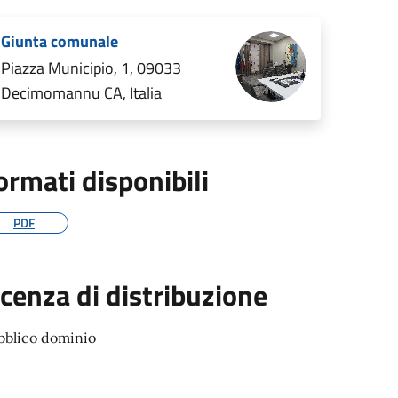
Giunta comunale
Piazza Municipio, 1, 09033
Decimomannu CA, Italia
ormati disponibili
PDF
icenza di distribuzione
bblico dominio