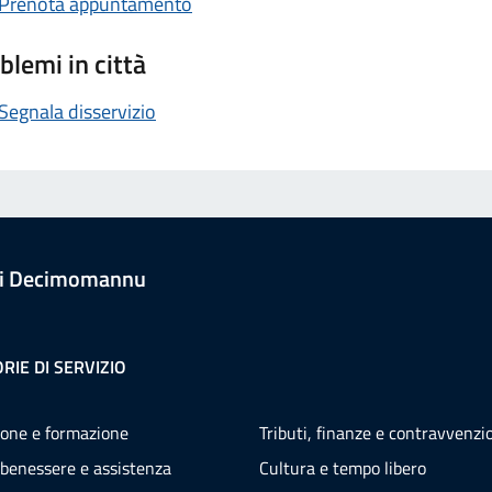
Prenota appuntamento
blemi in città
Segnala disservizio
i Decimomannu
RIE DI SERVIZIO
one e formazione
Tributi, finanze e contravvenzi
 benessere e assistenza
Cultura e tempo libero