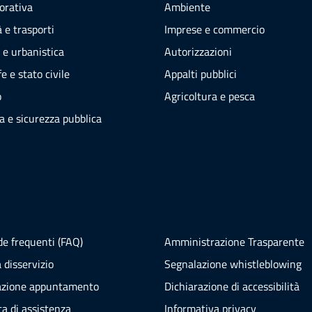
vorativa
Ambiente
 e trasporti
Imprese e commercio
 e urbanistica
Autorizzazioni
e e stato civile
Appalti pubblici
o
Agricoltura e pesca
ia e sicurezza pubblica
e frequenti (FAQ)
Amministrazione Trasparente
 disservizio
Segnalazione whistleblowing
azione appuntamento
Dichiarazione di accessibilità
ta di assistenza
Informativa privacy