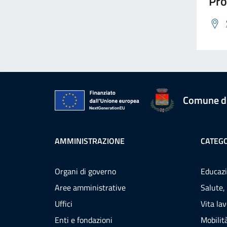
Pro
Comune d
AMMINISTRAZIONE
CATEGO
Organi di governo
Educazi
Aree amministrative
Salute,
Uffici
Vita la
Enti e fondazioni
Mobilità