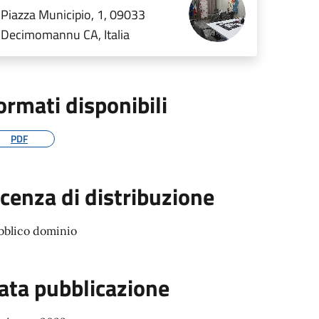
Piazza Municipio, 1, 09033
Decimomannu CA, Italia
ormati disponibili
PDF
icenza di distribuzione
bblico dominio
ata pubblicazione