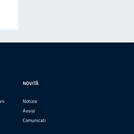
NOVITÀ
oni
Notizie
Avvisi
Comunicati