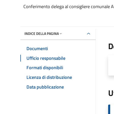
Dettaglio del documento
Conferimento delega al consigliere comunale 
INDICE DELLA PAGINA
D
Documenti
Ufficio responsabile
Formati disponibili
Licenza di distribuzione
Data pubblicazione
U