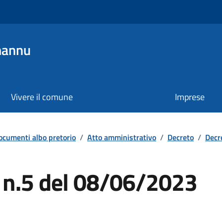
mannu
Vivere il comune
Imprese
ocumenti albo pretorio
/
Atto amministrativo
/
Decreto
/
Decr
e n.5 del 08/06/2023