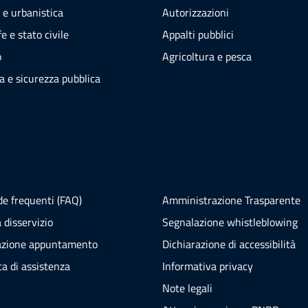
 e urbanistica
Autorizzazioni
e e stato civile
Appalti pubblici
o
Agricoltura e pesca
ia e sicurezza pubblica
e frequenti (FAQ)
Amministrazione Trasparente
 disservizio
Segnalazione whistleblowing
azione appuntamento
Dichiarazione di accessibilità
ta di assistenza
Informativa privacy
Note legali