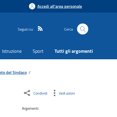
Accedi all'area personale
Seguici su
Cerca
Istruzione
Sport
Tutti gli argomenti
eto del Sindaco
/
Condividi
Vedi azioni
Argomenti: