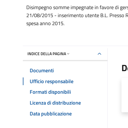
Dettaglio del documento
Disimpegno somme impegnate in favore di gersi
21/08/2015 - inserimento utente B.L. Presso R
spesa anno 2015.
INDICE DELLA PAGINA
D
Documenti
Ufficio responsabile
Formati disponibili
Licenza di distribuzione
Data pubblicazione