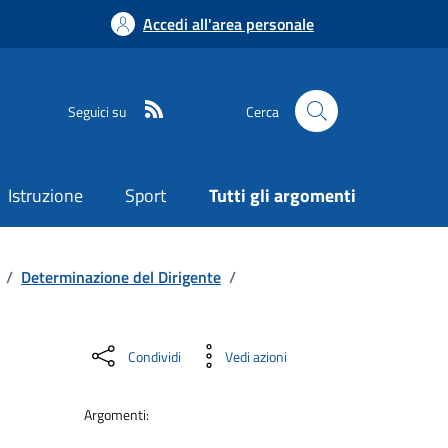
Accedi all'area personale
Seguici su
Cerca
Istruzione
Sport
Tutti gli argomenti
/
Determinazione del Dirigente
/
Condividi
Vedi azioni
Argomenti: