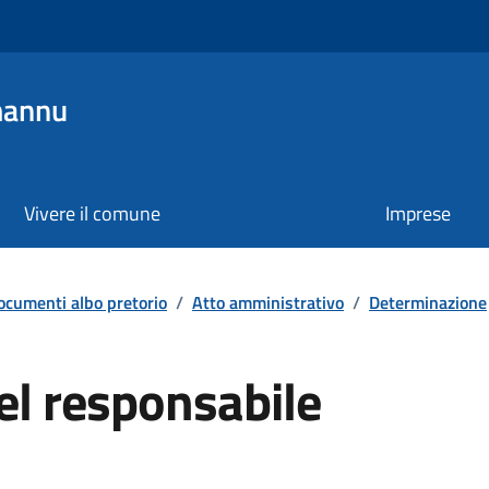
mannu
Vivere il comune
Imprese
ocumenti albo pretorio
/
Atto amministrativo
/
Determinazione
el responsabile