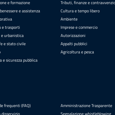
one e formazione
Tributi, finanze e contravvenzi
 benessere e assistenza
Cultura e tempo libero
vorativa
Ambiente
 e trasporti
Imprese e commercio
 e urbanistica
Autorizzazioni
e e stato civile
Appalti pubblici
o
Agricoltura e pesca
ia e sicurezza pubblica
e frequenti (FAQ)
Amministrazione Trasparente
 disservizio
Segnalazione whistleblowing