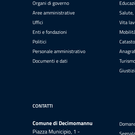
Organi di governo
Educazi
Aree amministrative
Salute,
Uffici
Vita la
Enti e fondazioni
Mobilità
Politici
Catasto
Personale amministrativo
Anagraf
Documenti e dati
Turism
Giustiz
CONTATTI
Comune di Decimomannu
Domand
Piazza Municipio, 1 -
Segnala