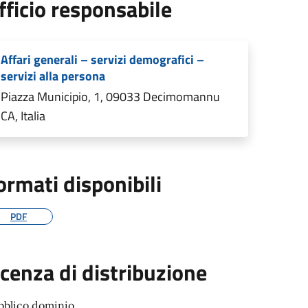
fficio responsabile
Affari generali – servizi demografici –
servizi alla persona
Piazza Municipio, 1, 09033 Decimomannu
CA, Italia
ormati disponibili
PDF
icenza di distribuzione
bblico dominio