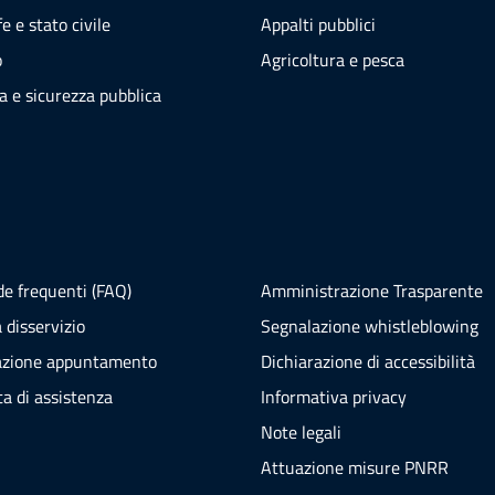
e e stato civile
Appalti pubblici
o
Agricoltura e pesca
ia e sicurezza pubblica
e frequenti (FAQ)
Amministrazione Trasparente
 disservizio
Segnalazione whistleblowing
azione appuntamento
Dichiarazione di accessibilità
ta di assistenza
Informativa privacy
Note legali
Attuazione misure PNRR