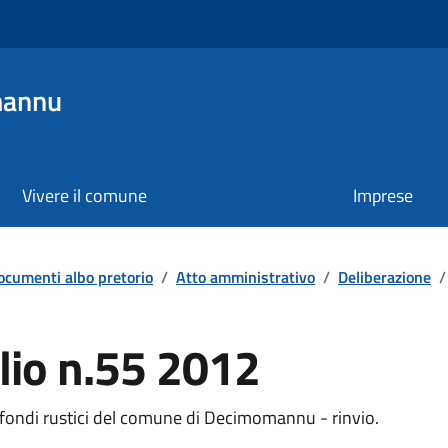
mannu
Vivere il comune
Imprese
ocumenti albo pretorio
/
Atto amministrativo
/
Deliberazione
/
glio n.55 2012
 fondi rustici del comune di Decimomannu - rinvio.