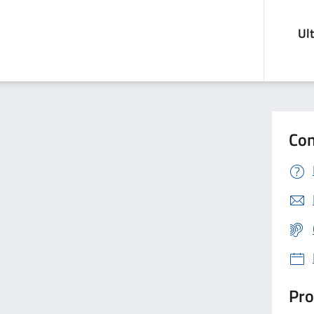
Ul
Con
Pro