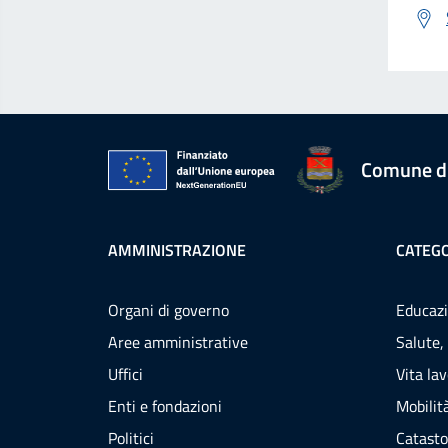
Comune d
AMMINISTRAZIONE
CATEGO
Organi di governo
Educazi
Aree amministrative
Salute,
Uffici
Vita la
Enti e fondazioni
Mobilità
Politici
Catasto