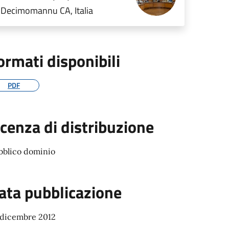
Decimomannu CA, Italia
ormati disponibili
PDF
icenza di distribuzione
bblico dominio
ata pubblicazione
 dicembre 2012