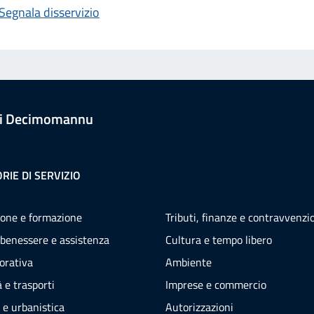
Segnala disservizio
i Decimomannu
RIE DI SERVIZIO
one e formazione
Tributi, finanze e contravvenzi
 benessere e assistenza
Cultura e tempo libero
vorativa
Ambiente
 e trasporti
Imprese e commercio
 e urbanistica
Autorizzazioni