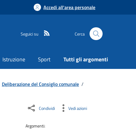
Accedi all'area personale
Seguici su
Cerca
Istruzione
Sport
Tutti gli argomenti
Deliberazione del Consiglio comunale
/
Condividi
Vedi azioni
Argomenti: